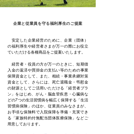
企業と従業員を守る福利厚生のご提案
安定した企業経営のために、企業（団体）
の福利厚生や経営者さまが万一の際にお役立
ていただける各種商品をご提案いたします。
経営者・役員の方が万一のときに、短期借
入金の返済や買掛金の支払い等のための事業
保障資金として、また、相続・事業承継対策
資金として、さらには、死亡退職金・弔慰金
の財源としてご活用いただける「経営者プラ
ン」
をはじめ、がん・脳血管疾患・心臓病な
どの
7つの生活習慣病を幅広く保障する「生活
習慣病保険」のほか、従業員のみなさまが、
お手頃な保険料で入院保障を準備・充実でき
る「家族特約付無配当団体医療保険」などご
用意しております。