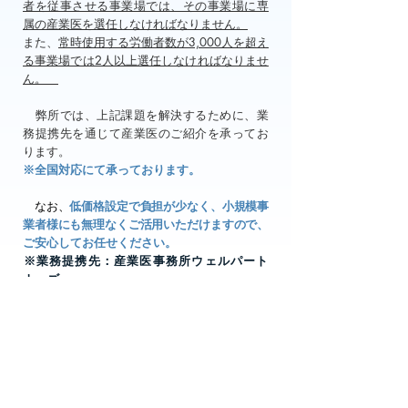
者を従事させる事業場では、その事業場に専
属の産業医を選任しなければなりません。
また、
常時使用する労働者数が3,000人を超え
る事業場では2人以上選任しなければなりませ
ん。
弊所では、上記課題を解決するために、業
務提携先を通じて産業医のご紹介を承ってお
ります。
※全国対応にて承っております。
なお、
低価格設定で負担が少なく、小規模事
業者様にも無理なくご活用いただけますので、
ご安心してお任せください。
※業務提携先：産業医事務所ウェルパート
ナーズ