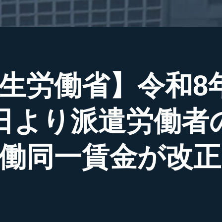
生労働省】令和8年
日より派遣労働者
働同一賃金が改正