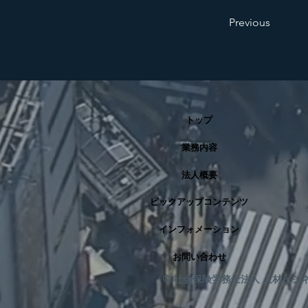
Previous
トップ
業務内容
法人概要
ピックアップコンテンツ
インフォメーション
お問い合わせ
© 社会保険労務士法人 人材ビジ