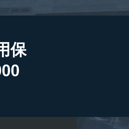
用保
00